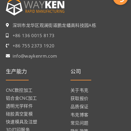
深圳市龙华区观澜街道鹏龙蟠高科技园A栋
+86 136 0015 8173
+86 755 2373 1920
info@waykenrm.com​
生产能力
公司
CNC数控加工
关于韦克
铝合金CNC加工
获取报价
透明光学样件
品质保证
硅胶真空复模
韦克博客
快速模具及注塑
常见问题
3D打印服务
隐私政策