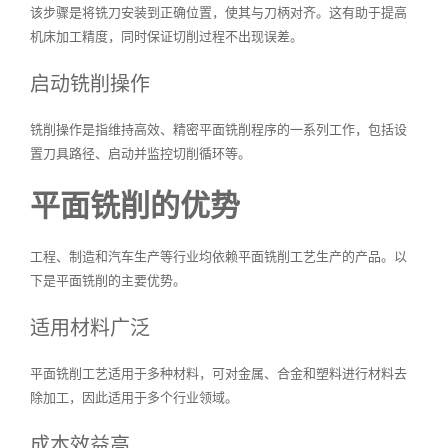
该步骤是将铣刀安装到正确位置，使其与刀柄对齐。这有助于提高
机床加工精度，同时保证切削过程不出现误差。
启动铣削操作
铣削操作是指维持高效、精密平面铣削程序的一系列工作，包括设
置刀具路径、启动并监控切削循环等。
平面铣削的优势
工程、制造和汽车生产等行业均依赖平面铣削工艺生产的产品。以
下是平面铣削的主要优势。
适用材料广泛
平面铣削工艺适用于多种材料，可对金属、合金和塑料进行材料去
除加工，因此适用于多个行业领域。
成本效益高