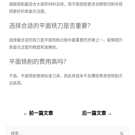
端面铣削最适合大面积材料去除，而平面铣削更适合精密切削并获
得更好的表面光洁度。
选择合适的平面铣刀是否重要？
选择最合适的铣刀是平面铣削过程中最重要的步骤之一，能够提升
表面光洁度的精度和准确性。
平面铣削的费用高吗？
不高。平面铣削使用标准刀具，因此其成本不及槽铣等其他铣削方
式高昂。
←
前一篇文章
后一篇文章
→