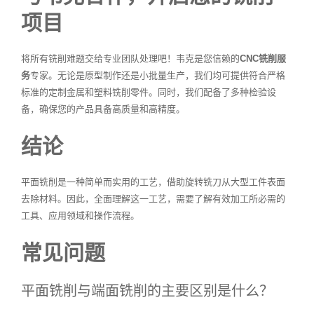
项目
将所有铣削难题交给专业团队处理吧！韦克是您信赖的
CNC铣削服
务
专家。无论是原型制作还是小批量生产，我们均可提供符合严格
标准的定制金属和塑料铣削零件。同时，我们配备了多种检验设
备，确保您的产品具备高质量和高精度。
结论
平面铣削是一种简单而实用的工艺，借助旋转铣刀从大型工件表面
去除材料。因此，全面理解这一工艺，需要了解有效加工所必需的
工具、应用领域和操作流程。
常见问题
平面铣削与端面铣削的主要区别是什么？