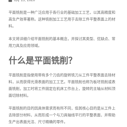
平面铣削是一种广泛应用于各行业的基础加工工艺，以其高精度和
高生产效率著称。这种铣削加工工艺用于去除工件平整表面上的材
料。
本文将详细介绍平面铣削的基本概念，并探讨其类型、优缺点、常
用刀具及应用领域。
什么是平面铣削？
平面铣削是指使用带有多个刀齿的旋转铣刀从工件平整表面去除材
料，从而获得光滑表面的加工工艺。平面铣削也称为板坯铣削或表
面铣削，加工时将工件固定在机床工作台上，旋转的主轴从材料顶
面切除材料。
平面铣削的目的因具体需求而有所不同，但其核心目的是从工件上
去除部分材料，从而形成一个与刀具轴线平行的平整表面，并帮助
生产出表面光洁、尺寸精确的零件。