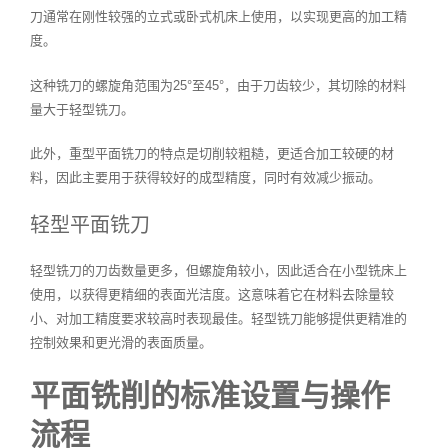
刀通常在刚性较强的立式或卧式机床上使用，以实现更高的加工精
度。
这种铣刀的螺旋角范围为25°至45°，由于刀齿较少，其切除的材料
量大于轻型铣刀。
此外，重型平面铣刀的特点是切削较粗糙，更适合加工较硬的材
料，因此主要用于获得较好的成型精度，同时有效减少振动。
轻型平面铣刀
轻型铣刀的刀齿数量更多，但螺旋角较小，因此适合在小型铣床上
使用，以获得更精细的表面光洁度。这意味着它在材料去除量较
小、对加工精度要求较高时表现最佳。轻型铣刀能够提供更精准的
控制效果和更光滑的表面质量。
平面铣削的标准设置与操作
流程