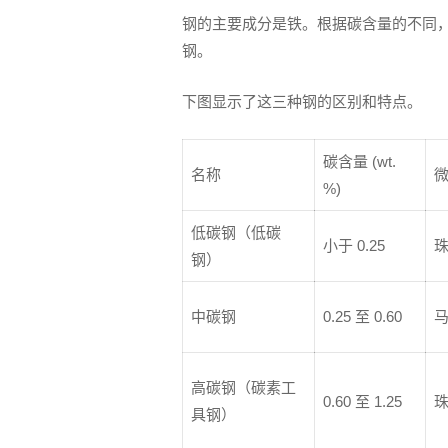
钢的主要成分是铁。根据碳含量的不同
钢。
下图显示了这三种钢的区别和特点。
碳含量 (wt.
名称
%)
低碳钢（低碳
小于 0.25
钢）
中碳钢
0.25 至 0.60
高碳钢（碳素工
0.60 至 1.25
具钢）