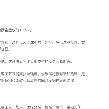
含量仅为 0.25%。
展性和可焊性以及冷成型的可能性。凭借这些特性，数
更容易。
较低，这意味着它比其他类型的钢更容易断裂。
处理工艺来提高抗拉强度。渗碳是将低碳钢加热到一定
在保持钢芯柔软和延展性的同时使钢在表面硬化。
五金工具、炊具、医疗器械、机械、建筑、基础设施