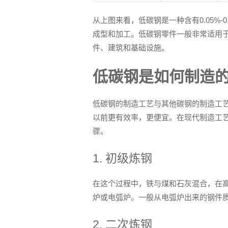
从上图来看，低碳钢是一种含有0.05%
成型和加工。低碳钢零件一般非常适用
件、建筑和基础设施。
低碳钢是如何制造
低碳钢的制造工艺与其他碳钢的制造工
以前更有效率，更便宜。在现代制造工
骤。
1. 初级炼钢
在这个过程中，铁与煤和石灰混合，在高
炉或电弧炉。一般从电弧炉出来的钢件
2. 二次炼钢