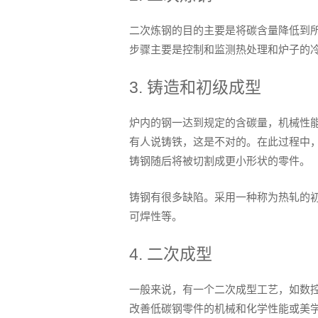
二次炼钢的目的主要是将碳含量降低到
步骤主要是控制和监测热处理和炉子的
3. 铸造和初级成型
炉内的钢一达到规定的含碳量，机械性
有人说铸铁，这是不对的。在此过程中
铸钢随后将被切割成更小形状的零件。
铸钢有很多缺陷。采用一种称为热轧的
可焊性等。
4. 二次成型
一般来说，有一个二次成型工艺，如数
改善低碳钢零件的机械和化学性能或美