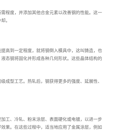
所需程度，并添加其他合金元素以改善钢的性能。这一
冷却。
能提高到一定程度，就将钢倒入模具中，这叫铸造，也
，液态钢将固化并形成各种几何形状。这些晶体结构的
初级成型工艺。热轧后，钢获得更多的强度、延展性、
控加工、冷轧、粉末涂层、表面硬化或电镀，以进一步
学效果。在这些过程中，适当地应用了金属涂层，例如