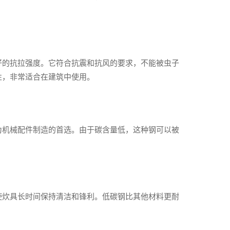
好的抗拉强度。它符合抗震和抗风的要求，不能被虫子
性，非常适合在建筑中使用。
为机械配件制造的首选。由于碳含量低，这种钢可以被
。
使炊具长时间保持清洁和锋利。低碳钢比其他材料更耐
。