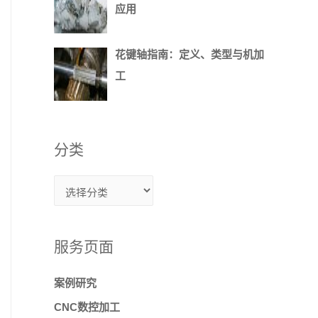
应用
花键轴指南：定义、类型与机加
工
分类
服务页面
案例研究
CNC数控加工