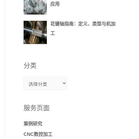
应用
花键轴指南：定义、类型与机加
工
分类
服务页面
案例研究
CNC数控加工