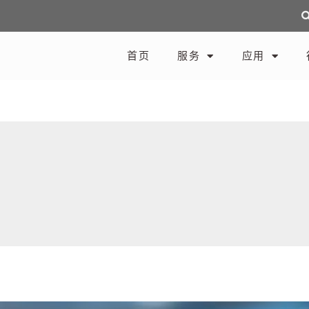
首页
服务
应用
d