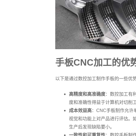
手板CNC加工的优
以下是通过数控加工制作手板的一些优
高精度和高准确度
：数控加工有
度和准确性得益于计算机对切削
成本效益高
：CNC手板制作允
视觉和功能上对产品进行评估。
生产后发现缺陷要小。
一致性和可重复性
：数控手板制