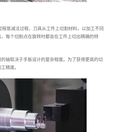
过程是减法过程，刀具从工件上切割材料，以加工不同
具，每个切削点在旋转时都会在工件上切出精确的特
用的轴取决于手板设计的复杂程度。为了获得更高的切
加工精度。