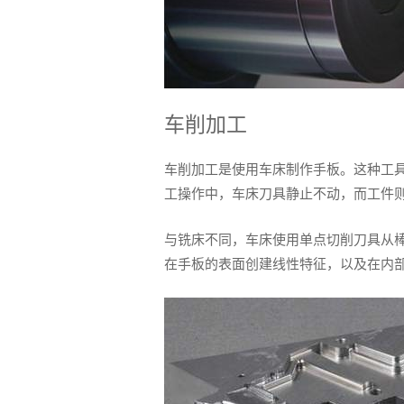
车削加工
车削加工是使用车床制作手板。这种工
工操作中，车床刀具静止不动，而工件
与铣床不同，车床使用单点切削刀具从棒
在手板的表面创建线性特征，以及在内