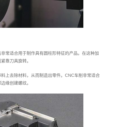
具非常适合用于制作具有圆柱形特征的产品。在这种加
则紧靠刀具旋转。
料上去除材料，从而制造出零件。CNC车削非常适合
部边缘创建螺纹。