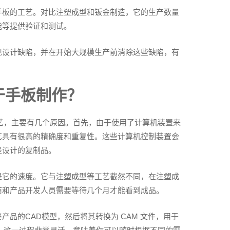
手板的工艺。对比注塑成型和钣金制造，它的生产数量
能等提供验证和测试。
现设计缺陷，并在开始大规模生产前消除这些缺陷，有
于手板制作？
艺，主要有几个原因。首先，由于使用了计算机装置来
艺具有很高的精确度和重复性。这些计算机控制装置会
是设计的复制品。
是它的速度。它与注塑成型等工艺截然不同，在注塑成
商和产品开发人员需要等待几个月才能看到成品。
品的CAD模型，然后将其转换为 CAM 文件，用于