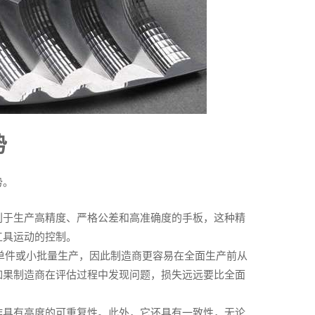
势
势。
利于生产高精度、严格公差和高准确度的手板，这种精
工具运动的控制。
许单件或小批量生产，因此制造商更容易在全面生产前从
如果制造商在评估过程中发现问题，损失远远要比全面
作具有高度的可重复性。此外，它还具有一致性，无论