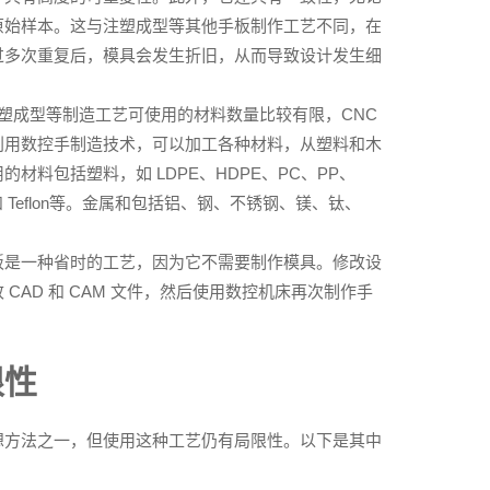
原始样本。这与注塑成型等其他手板制作工艺不同，在
过多次重复后，模具会发生折旧，从而导致设计发生细
注塑成型等制造工艺可使用的材料数量比较有限，CNC
利用数控手制造技术，可以加工各种材料，从塑料和木
材料包括塑料，如 LDPE、HDPE、PC、PP、
 和 Teflon等。金属和包括铝、钢、不锈钢、镁、钛、
板是一种省时的工艺，因为它不需要制作模具。修改设
CAD 和 CAM 文件，然后使用数控机床再次制作手
限性
想方法之一，但使用这种工艺仍有局限性。以下是其中