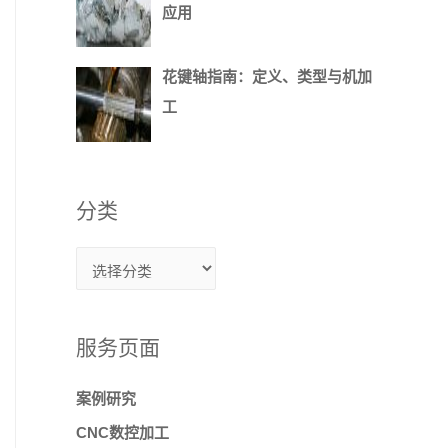
应用
花键轴指南：定义、类型与机加
工
分类
服务页面
案例研究
CNC数控加工