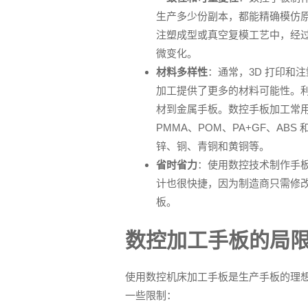
生产多少份副本，都能精确模仿
注塑成型或真空复模工艺中，经
微变化。
材料多样性
：通常，3D 打印和
加工提供了更多的材料可能性。
材到金属手板。数控手板加工常用的
PMMA、POM、PA+GF、ABS
锌、铜、青铜和黄铜等。
省时省力
：使用数控技术制作手
计也很快捷，因为制造商只需修改 
板。
数控加工手板的局
使用数控机床加工手板是生产手板的理
一些限制：