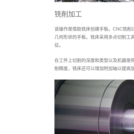
铣削加工
该操作是借助铣床创建手板。CNC铣削
几何形状的手板。铣床采用多点切削工
征。
在工件上切割的深度和类型以及机器使
削精度，铣床还可以增加附加轴以提高