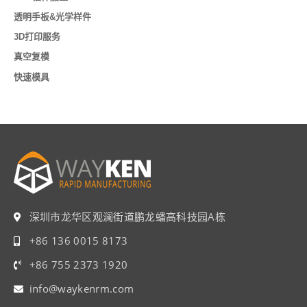
透明手板&光学样件
3D打印服务
真空复模
快速模具
深圳市龙华区观澜街道鹏龙蟠高科技园A栋
+86 136 0015 8173
+86 755 2373 1920
info@waykenrm.com​