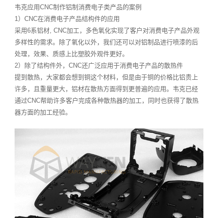
韦克应用CNC制作铝制消费电子类产品的案例
1）CNC在消费电子产品结构件的应用
采用6系铝材, CNC加工，多色氧化实现了客户对消费电子产品外观
多样性的需求。除了氧化以外，我们还可以对铝制品进行喷漆的后
处理，效果、质感上比塑胶外观件更好。
2）除了结构件外，CNC还广泛应用于消费电子产品的散热件
提到散热，大家都会想到铜这个材料，但是由于铜的价格比铝贵上
许多，且重量更大，铝材在散热方面得到更普遍的应用。韦克已经
通过CNC帮助许多客户完成各种散热器的加工，同时也获得了散热
器方面的加工经验。