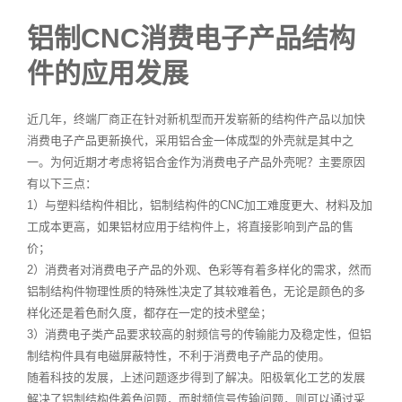
铝制CNC消费电子产品结构
件的应用发展
近几年，终端厂商正在针对新机型而开发崭新的结构件产品以加快
消费电子产品更新换代，采用铝合金一体成型的外壳就是其中之
一。为何近期才考虑将铝合金作为消费电子产品外壳呢？主要原因
有以下三点：
1）与塑料结构件相比，铝制结构件的CNC加工难度更大、材料及加
工成本更高，如果铝材应用于结构件上，将直接影响到产品的售
价；
2）消费者对消费电子产品的外观、色彩等有着多样化的需求，然而
铝制结构件物理性质的特殊性决定了其较难着色，无论是颜色的多
样化还是着色耐久度，都存在一定的技术壁垒；
3）消费电子类产品要求较高的射频信号的传输能力及稳定性，但铝
制结构件具有电磁屏蔽特性，不利于消费电子产品的使用。
随着科技的发展，上述问题逐步得到了解决。阳极氧化工艺的发展
解决了铝制结构件着色问题，而射频信号传输问题，则可以通过采