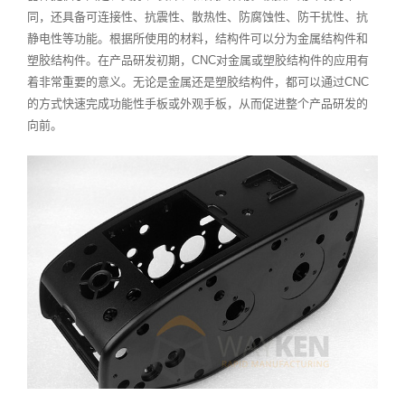
同，还具备可连接性、抗震性、散热性、防腐蚀性、防干扰性、抗
静电性等功能。根据所使用的材料，结构件可以分为金属结构件和
塑胶结构件。在产品研发初期，CNC对金属或塑胶结构件的应用有
着非常重要的意义。无论是金属还是塑胶结构件，都可以通过CNC
的方式快速完成功能性手板或外观手板，从而促进整个产品研发的
向前。