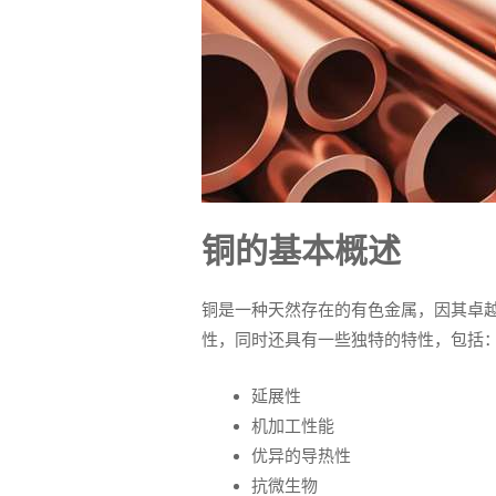
铜的基本概述
铜是一种天然存在的有色金属，因其卓
性，同时还具有一些独特的特性，包括
延展性
机加工性能
优异的导热性
抗微生物