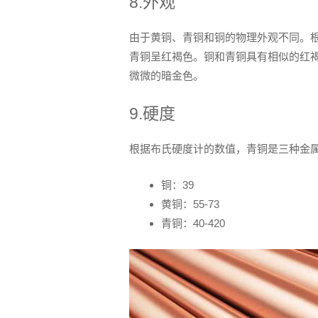
8.外观
由于黄铜、青铜和铜的物理外观不同。
青铜呈红褐色。铜和青铜具有相似的红
微微的暗金色。
9.硬度
根据布氏硬度计的数值，青铜是三种金
铜：39
黄铜：55-73
青铜：40-420