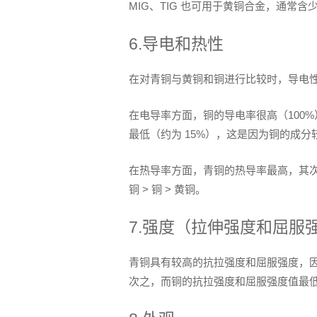
MIG、TIG 也可用于黄铜合金，通常
6.导电和热性
在对青铜与黄铜和铜进行比较时，导电
在电导率方面，铜的导电率很高（100%
最低（约为 15%），这是因为铜的成分较
在热导率方面，青铜的热导率最高，其
铜 > 铜 > 黄铜。
7.强度（拉伸强度和屈服
青铜具有较高的抗拉强度和屈服强度，
次之，而铜的抗拉强度和屈服强度值最