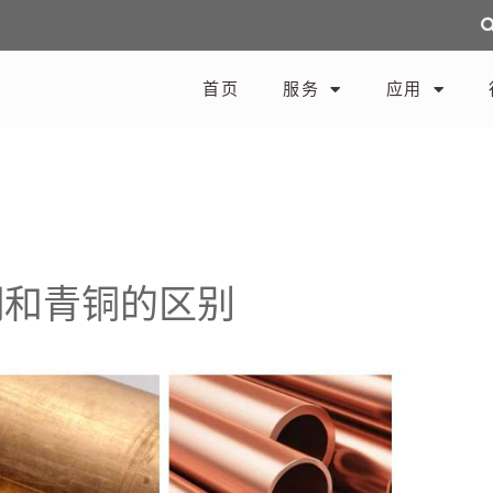
首页
服务
应用
铜和青铜的区别