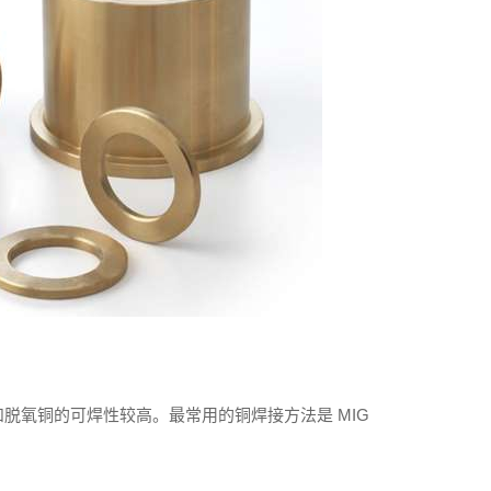
脱氧铜的可焊性较高。最常用的铜焊接方法是 MIG