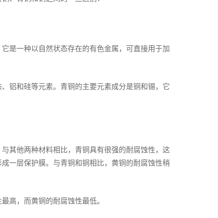
。它是一种以自然状态存在的有色金属，可直接用于加
铁、铝和硅等元素。青铜的主要元素成分是铜和锡，它
。与其他两种材料相比，青铜具有很强的耐腐蚀性，这
形成一层保护膜。与青铜和铜相比，黄铜的耐腐蚀性稍
性最高，而黄铜的耐腐蚀性最低。