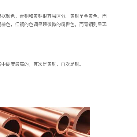
根据颜色，青铜和黄铜很容易区分。黄铜呈金黄色，而
褐棕色，但铜的色调呈现微微的粉橙色，而青铜则呈现
属中硬度最高的，其次是黄铜，再次是铜。