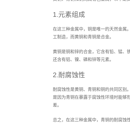
1.元素组成
在这三种金属中，铜是唯一的天然金属
工制造，而黄铜和青铜是合金。
黄铜是铜和锌的合金，它含有铅、锰、
还含有铝、镍、磷和锌等元素。
2.耐腐蚀性
耐腐蚀性是黄铜、青铜和铜的共同区别
是因为青铜在暴露于腐蚀性环境时能够
差。
总之，在这三种金属中，青铜的耐腐蚀