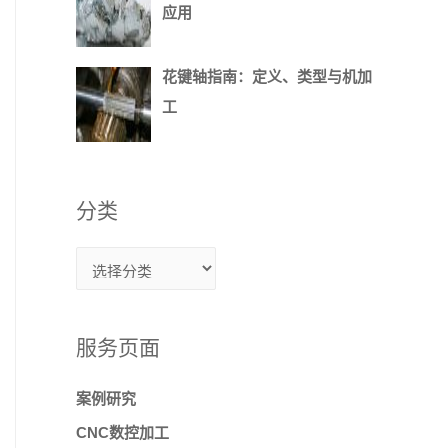
应用
花键轴指南：定义、类型与机加
工
分类
服务页面
案例研究
CNC数控加工