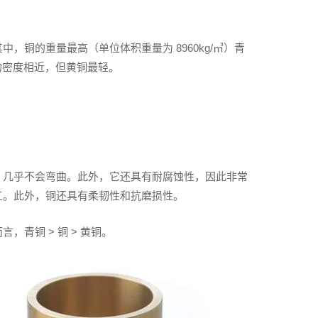
，铜的重量最高（单位体积重量为 8960kg/㎥）青
㎥）的密度相近，但黄铜最轻。
，几乎不会弯曲。此外，它还具有耐腐蚀性，因此非常
工。此外，铜还具有柔韧性和抗磨损性。
青铜 > 铜 > 黄铜。