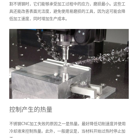
割不锈钢时，它们能够承受加工过程中的应力，磨损最小。这些工
具还能改善表面光洁度，避免使用易磨损的工具，因为这可能会降
低加工速度，同时增加生产成本。
控制产生的热量
不锈钢CNC加工失败的原因之一是热量。最好降低切削速度并使用
冷却液来控制热量。此外，一般建议是，当材料开始过热时停止加