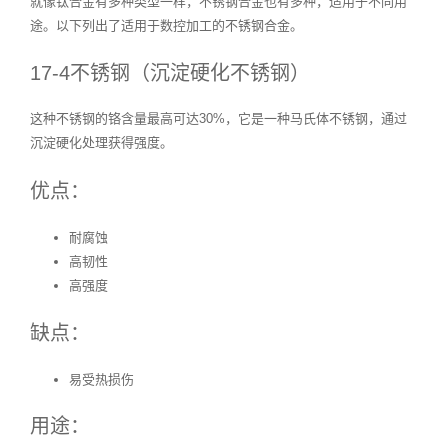
就像钛合金有多种类型一样，不锈钢合金也有多种，适用于不同用
途。以下列出了适用于数控加工的不锈钢合金。
17-4不锈钢（沉淀硬化不锈钢）
这种不锈钢的铬含量最高可达30%，它是一种马氏体不锈钢，通过
沉淀硬化处理获得强度。
优点：
耐腐蚀
高韧性
高强度
缺点：
易受热损伤
用途：