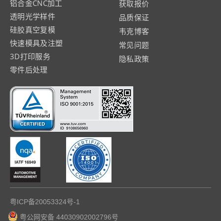
铝合金CNC加工
获取报价
透明光学样件
品质保证
硅胶真空复模
韦克博客
快速模具及注塑
常见问题
3D打印服务
隐私政策
零件后处理
粤ICP备20053324号-1
粤公网安备 44030902002796号