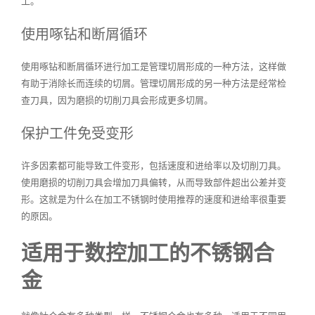
工。
使用啄钻和断屑循环
使用啄钻和断屑循环进行加工是管理切屑形成的一种方法，这样做
有助于消除长而连续的切屑。管理切屑形成的另一种方法是经常检
查刀具，因为磨损的切削刀具会形成更多切屑。
保护工件免受变形
许多因素都可能导致工件变形，包括速度和进给率以及切削刀具。
使用磨损的切削刀具会增加刀具偏转，从而导致部件超出公差并变
形。这就是为什么在加工不锈钢时使用推荐的速度和进给率很重要
的原因。
适用于数控加工的不锈钢合
金