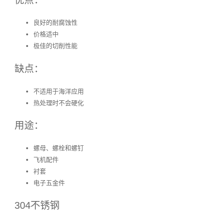
优点：
良好的耐腐蚀性
价格适中
极佳的切削性能
缺点：
不适用于海洋应用
热处理时不会硬化
用途：
螺母、螺栓和螺钉
飞机配件
衬套
电子五金件
304不锈钢