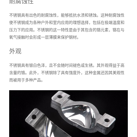
耐腐蚀性
不锈钢具有出色的耐腐蚀性，能够抵抗水渍和锈蚀。这种耐腐蚀性
使不锈钢成为各种户外和室内应用的理想选择，包括在极端温度和
压力下的应用。不锈钢的这一特性是由于其包含的铬元素，铬在与
氧气接触时会形成一层薄膜来保护钢材。
外观
不锈钢具有银白色泽，且不会随时间褪色或生锈。其外观得益于高
含量的铬。此外，不锈钢除了具有强度外，这种金属还因其美观性
而被用于多种产品。